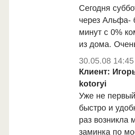
Сегодня субб
через Альфа- 
минут с 0% ко
из дома. Очень
30.05.08 14:45
Клиент: Игор
kotoryi
Уже не первый
быстро и удоб
раз возникла 
заминка по мо