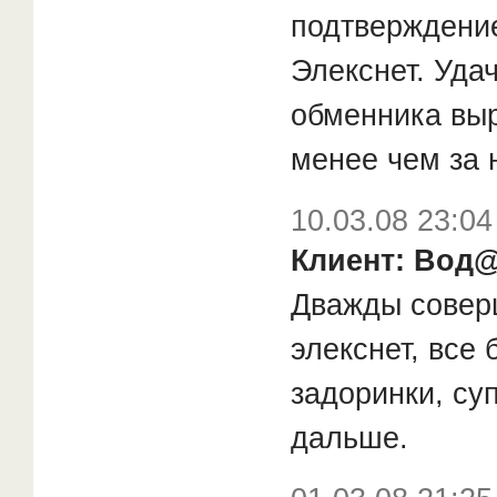
подтверждение
Элекснет. Удач
обменника выр
менее чем за 
10.03.08 23:04
Клиент: Вод
Дважды совер
элекснет, все 
задоринки, су
дальше.