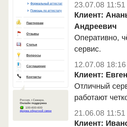
23.07.08 11:51
Формальный аттестат
Помощь по аттестату
Клиент: Анан
Партнерам
Андреевич
Отзывы
Оперативно, ч
Статьи
сервис.
Вопросы
12.07.08 18:16
Соглашение
Клиент: Евге
Контакты
Отличный сер
работают четк
Россия, г.Самара,
Онлайн поддержка
100-600-600
21.06.08 11:51
форма обратной связи
Клиент: Иван