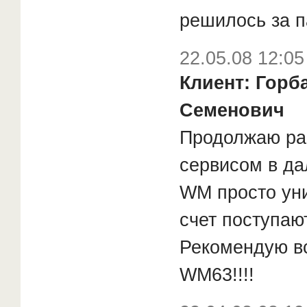
решилось за па
22.05.08 12:05
Клиент: Горб
Семенович
Продолжаю ра
сервисом в д
WM просто уни
счет поступают
Рекомендую в
WM63!!!!