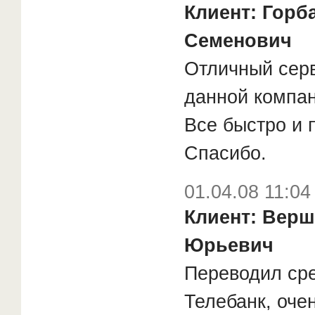
Клиент: Горб
Семенович
Отличный серв
данной компан
Все быстро и 
Спасибо.
01.04.08 11:04
Клиент: Вер
Юрьевич
Переводил сре
Телебанк, оче