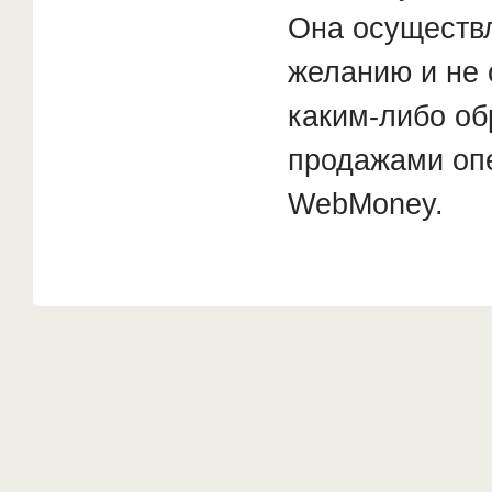
Она осуществ
желанию и не 
каким-либо об
продажами оп
WebMoney.