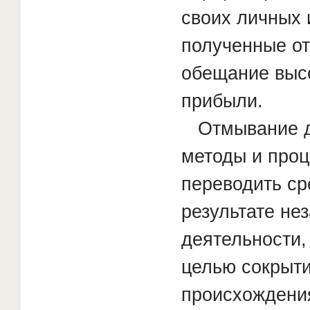
своих личных 
полученные от
обещание выс
прибыли.
Отмывание де
методы и про
переводить ср
результате не
деятельности,
целью сокрыти
происхождени