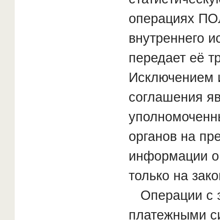
операциях П
внутреннего и
передает её т
Исключением и
соглашения яв
уполномоченн
органов на пр
информации 
только на зак
Операции с 
платежными с