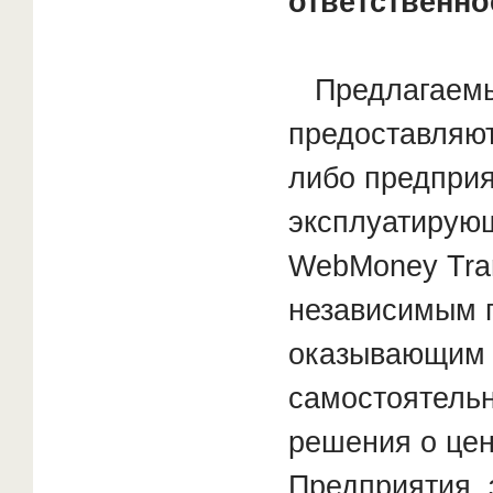
ответственно
Предлагаемые
предоставляют
либо предприя
эксплуатирую
WebMoney Tra
независимым 
оказывающим 
самостоятель
решения о цен
Предприятия,