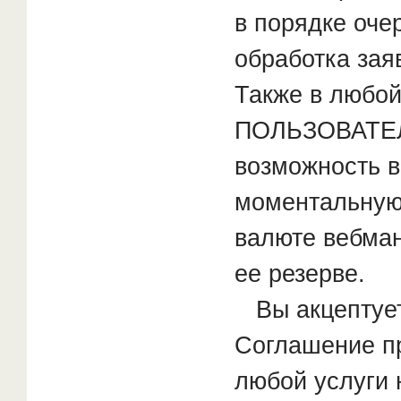
в порядке оче
обработка зая
Также в любо
ПОЛЬЗОВАТЕЛ
возможность в
моментальную
валюте вебман
ее резерве.
Вы акцептует
Соглашение п
любой услуги