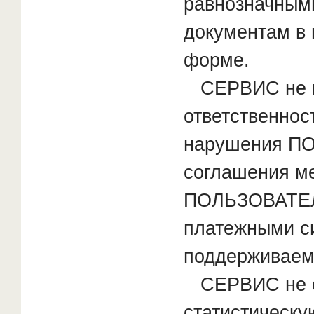
равнозначным
документам в 
форме.
СЕРВИС не н
ответственнос
нарушения П
соглашения м
ПОЛЬЗОВАТЕЛ
платежными с
поддерживае
СЕРВИС не с
статистическ