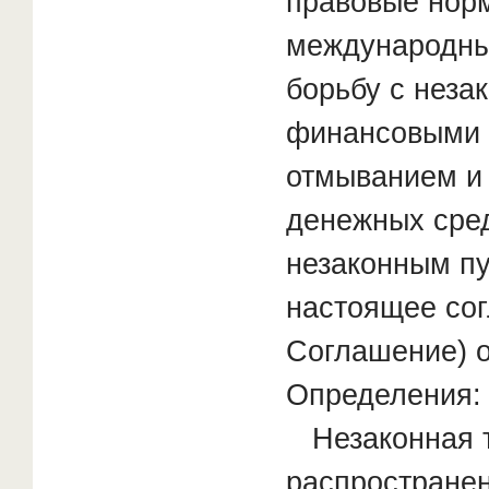
правовые норм
международны
борьбу с неза
финансовыми 
отмыванием и
денежных сре
незаконным пу
настоящее со
Соглашение) 
Определения:
Незаконная то
распространен