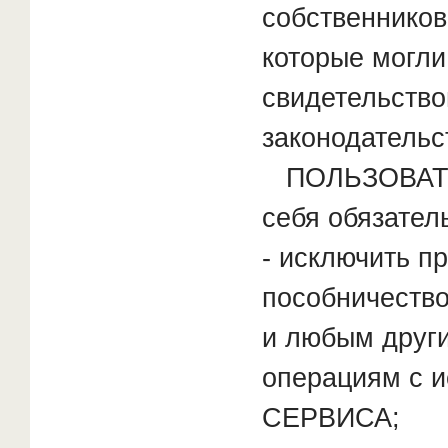
собственников
которые могли
свидетельство
законодательс
ПОЛЬЗОВАТЕ
себя обязател
- исключить п
пособничество
и любым друг
операциям с и
СЕРВИСА;