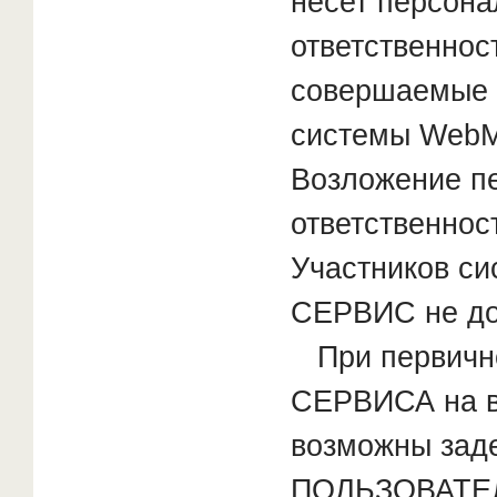
несет персон
ответственнос
совершаемые 
системы WebMo
Возложение п
ответственнос
Участников си
СЕРВИС не до
При первично
СЕРВИСА на в
возможны зад
ПОЛЬЗОВАТЕЛЮ