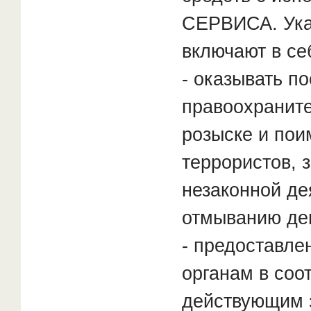
СЕРВИСА. Ука
включают в себ
- оказывать п
правоохранит
розыске и по
террористов,
незаконной де
отмыванию де
- предоставле
органам в соо
действующим 