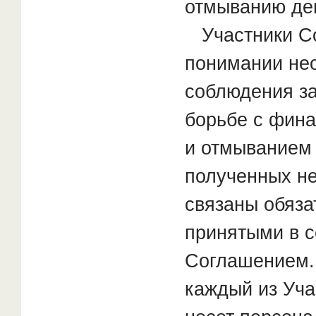
отмыванию де
Участники Со
понимании не
соблюдения за
борьбе с фин
и отмыванием
полученных не
связаны обяза
принятыми в с
Соглашением. 
каждый из Уча