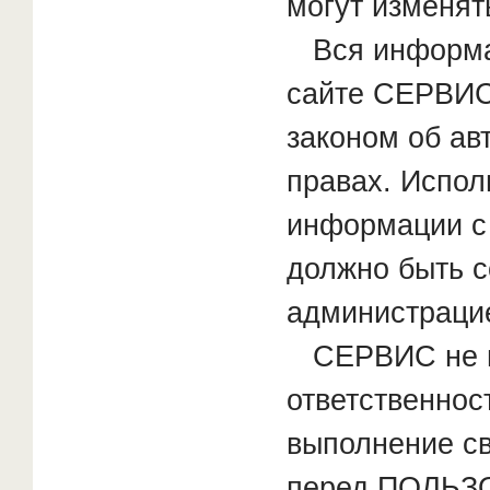
могут изменят
Вся информа
сайте СЕРВИ
законом об ав
правах. Испол
информации с
должно быть с
администраци
СЕРВИС не н
ответственнос
выполнение св
перед ПОЛЬЗ