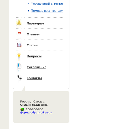
Формальный аттестат
Помощь по аттестату
Партнерам
Отзывы
Статьи
Вопросы
Соглашение
Контакты
Россия, г.Самара,
Онлайн поддержка
100-600-600
форма обратной связи