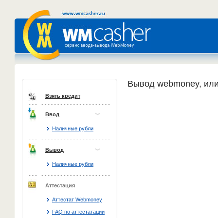
Вывод webmoney, или
Взять кредит
Ввод
Наличные рубли
Вывод
Наличные рубли
Аттестация
Аттестат Webmoney
FAQ по аттестатации